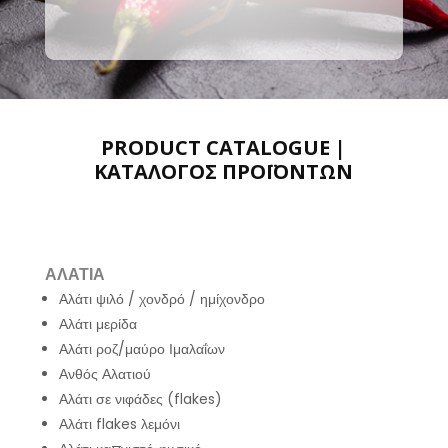
PRODUCT CATALOGUE |
ΚΑΤΑΛΟΓΟΣ ΠΡΟΪΟΝΤΩΝ
ΑΛΑΤΙΑ
Αλάτι ψιλό / χονδρό / ημίχονδρο
Αλάτι μερίδα
Αλάτι ροζ/μαύρο Ιμαλαΐων
Ανθός Αλατιού
Αλάτι σε νιφάδες (flakes)
Αλάτι flakes λεμόνι