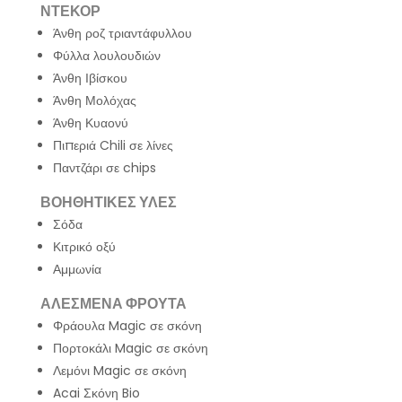
ΝΤΕΚΟΡ
Άνθη ροζ τριαντάφυλλου
Φύλλα λουλουδιών
Άνθη Ιβίσκου
Άνθη Μολόχας
Άνθη Κυαονύ
Πιπεριά Chili σε λίνες
Παντζάρι σε chips
ΒΟΗΘΗΤΙΚΕΣ ΥΛΕΣ
Σόδα
Κιτρικό οξύ
Αμμωνία
ΑΛΕΣΜΕΝΑ ΦΡΟΥΤΑ
Φράουλα Magic σε σκόνη
Πορτοκάλι Magic σε σκόνη
Λεμόνι Magic σε σκόνη
Acai Σκόνη Bio