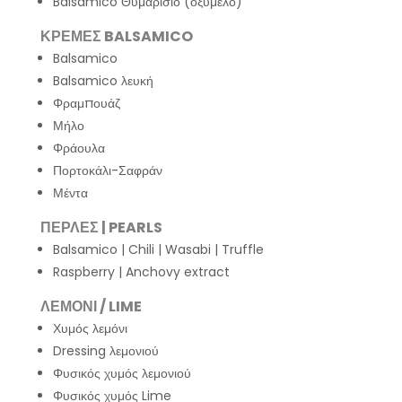
Balsamico Θυμαρίσιο (οξύμελο)
ΚΡΕΜΕΣ BALSAMICO
Balsamico
Balsamico λευκή
Φραμπουάζ
Μήλο
Φράουλα
Πορτοκάλι-Σαφράν
Μέντα
ΠΕΡΛΕΣ | PEARLS
Balsamico | Chili | Wasabi | Truffle
Raspberry | Anchovy extract
ΛΕΜΟΝΙ / LIME
Χυμός λεμόνι
Dressing λεμονιού
Φυσικός χυμός λεμονιού
Φυσικός χυμός Lime