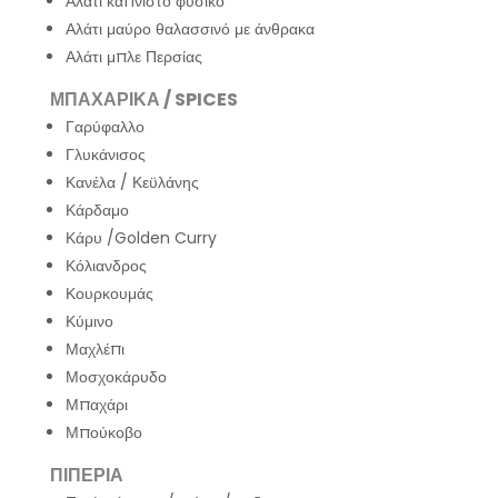
Αλάτι καπνιστό φυσικό
Αλάτι μαύρο θαλασσινό με άνθρακα
Αλάτι μπλε Περσίας
ΜΠΑΧΑΡΙΚΑ / SPICES
Γαρύφαλλο
Γλυκάνισος
Κανέλα / Κεϋλάνης
Κάρδαμο
Κάρυ /Golden Curry
Κόλιανδρος
Κουρκουμάς
Κύμινο
Μαχλέπι
Μοσχοκάρυδο
Μπαχάρι
Μπούκοβο
ΠΙΠΕΡΙΑ