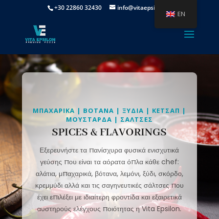
+30 22860 32430
info@vitaepsilon.gr
EN
ΜΠΑΧΑΡΙΚΑ | ΒΟΤΑΝΑ | ΞΥΔΙΑ | ΚΕΤΣΑΠ |
ΜΟΥΣΤΑΡΔΑ | ΣΑΛΤΣΕΣ
SPICES & FLAVORINGS
Εξερευνήστε τα πανίσχυρα φυσικά ενισχυτικά
γεύσης που είναι τα αόρατα όπλα κάθε chef:
αλάτια, μπαχαρικά, βότανα, λεμόνι, ξύδι, σκόρδο,
κρεμμύδι αλλά και τις σαγηνευτικές σάλτσες που
έχει επιλέξει με ιδιαίτερη φροντίδα και εξαιρετικά
αυστηρούς ελέγχους ποιότητας η Vita Epsilon.