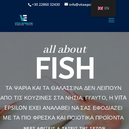
+30 22860 32430
info@vitaepsilon.gr
EN
all about
FISH
ΤΑ ΨΑΡΙΑ ΚΑΙ ΤΑ ΘΑΛΑΣΣΙΝΑ ΔΕΝ ΛΕΙΠΟΥΝ
ΑΠΟ ΤΙΣ ΚΟΥΖΙΝΕΣ ΣΤΑ ΝΗΣΙΑ. ΓΙ’ΑΥΤΟ, Η VITA
EPSILON ΕΧΕΙ ΑΝΑΛΑΒΕΙ ΝΑ ΣΑΣ ΕΦΟΔΙΑΖΕΙ
ΜΕ ΤΑ ΠΙΟ ΦΡΕΣΚΑ ΚΑΙ ΠΟΙΟΤΙΚΑ ΠΡΟΪΟΝΤΑ
ΝΕΕΣ ΑΦΙΞΕΙΣ & ΤΑΣΕΙΣ ΤΗΣ ΣΕΖΟΝ