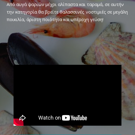
Από αυγά ψαριών μέχρι αλίπαστα και ταραμά, σε αυτήν
την κατηγορία θα βρείτε θαλασσινές νοστιμιές σε μεγάλη
ποικιλία, άριστη ποιότητα και υπέροχη γεύση!