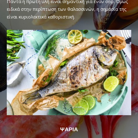
Πάντα η πρώτη ύλη είναι σημαντική για έναν σεφ. Όμως
ειδικά στην περίπτωση των θαλασσινών, η σημασία της
είναι κυριολεκτικά καθοριστική.
ΨΑΡΙΑ