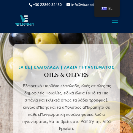
+30 22860 32430
info@vitaepsilon.gr
EL
ΕΛΙΕΣ| ΕΛΑΙΟΛΑΔΑ | ΛΑΔΙΑ ΤΗΓΑΝΙΣΜΑΤΟΣ
OILS & OLIVES
Εξαιρετικό παρθένο ελαιόλαδο, ελιές σε όλες τις
δημοφιλείς ποικιλίες, ειδικά έλαια (από τα πιο
σπάνια και εκλεκτά όπως τα λάδια τρούφας),
καθώς επίσης και τα απολύτως απαραίτητα σε
κάθε επαγγελματική κουζίνα φυτικά λάδια
τηγανίσματος, θα τα βρείτε στο Pantry της Vita
Epsilon.