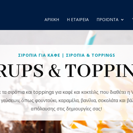
ΑΡΧΙΚΗ
Η ΕΤΑΙΡΕΙΑ
ΠΡΟΪΟΝΤΑ
ΣΙΡΟΠΙΑ ΓΙΑ ΚΑΦΕ | ΣΙΡΟΠΙΑ & ΤOPPINGS
RUPS & TOPPI
τα σιρόπια και toppings για καφέ και κοκτέιλς που διαθέτει η 
γεύσεων, όπως φουντούκι, καραμέλα, βανίλια, σοκολάτα και βάλ
απόλαυσης στις δημιουργίες σας!