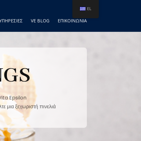
EL
ΥΠΗΡΕΣΙΕΣ
VE BLOG
ΕΠΙΚΟΙΝΩΝΙΑ
NGS
Vita Epsilon
τε μια ξεχωριστή πινελιά