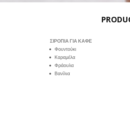
PRODU
ΣΙΡΟΠΙΑ ΓΙΑ ΚΑΦΕ
Φουντούκι
Καραμέλα
Φράουλα
Βανίλια