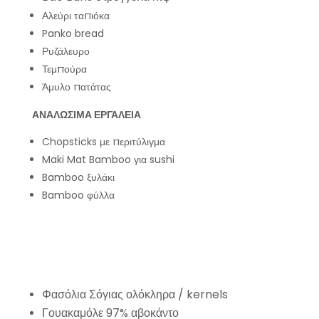
Αλεύρι ταπιόκα
Panko bread
Ρυζάλευρο
Τεμπούρα
Άμυλο πατάτας
ΑΝΑΛΩΣΙΜΑ ΕΡΓΑΛΕΙΑ
Chopsticks με περιτύλιγμα
Maki Mat Bamboo για sushi
Bamboo ξυλάκι
Bamboo φύλλα
Φασόλια Σόγιας ολόκληρα / kernels
Γουακαμόλε 97% αβοκάντο