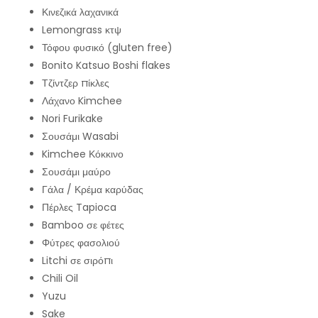
Κινεζικά λαχανικά
Lemongrass κτψ
Τόφου φυσικό (gluten free)
Bonito Katsuo Boshi flakes
Τζίντζερ πίκλες
Λάχανο Kimchee
Nori Furikake
Σουσάμι Wasabi
Kimchee Κόκκινο
Σουσάμι μαύρο
Γάλα / Κρέμα καρύδας
Πέρλες Tapioca
Bamboo σε φέτες
Φύτρες φασολιού
Litchi σε σιρόπι
Chili Oil
Yuzu
Sake