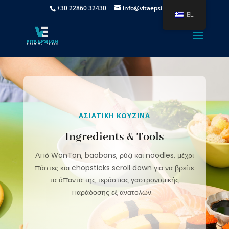
+30 22860 32430
info@vitaepsilon.gr
EL
ΑΣΙΑΤΙΚΗ ΚΟΥΖΙΝΑ
Ingredients & Tools
Από WonTon, baobans, ρύζι και noodles, μέχρι
πάστες και chopsticks scroll down για να βρείτε
τα άπαντα της τεράστιας γαστρονομικής
παράδοσης εξ ανατολών.