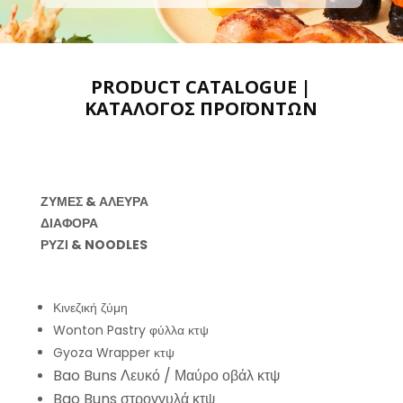
PRODUCT CATALOGUE |
ΚΑΤΑΛΟΓΟΣ ΠΡΟΪΟΝΤΩΝ
ΖΥΜΕΣ & ΑΛΕΥΡΑ
ΔΙΑΦΟΡΑ
ΡΥΖΙ & NOODLES
Κινεζική ζύμη
Wonton Pastry φύλλα κτψ
Gyoza Wrapper κτψ
Bao Buns Λευκό / Μαύρο οβάλ κτψ
Bao Buns στρογγυλά κτψ